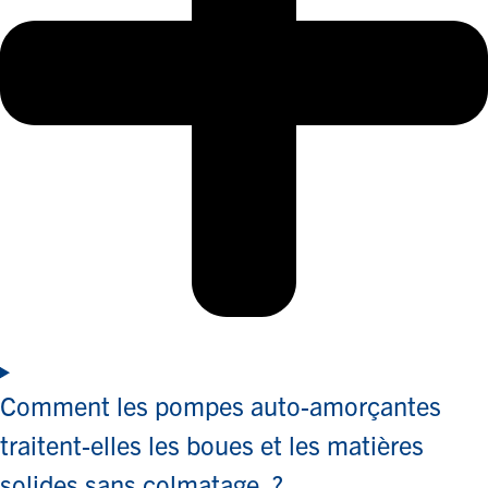
Comment les pompes auto-amorçantes
traitent-elles les boues et les matières
solides sans colmatage ?