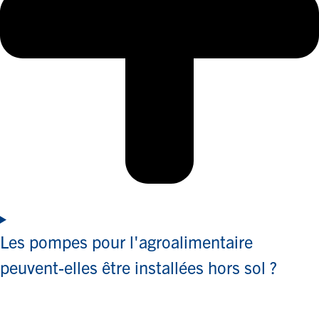
Les pompes pour l'agroalimentaire
peuvent-elles être installées hors sol ?