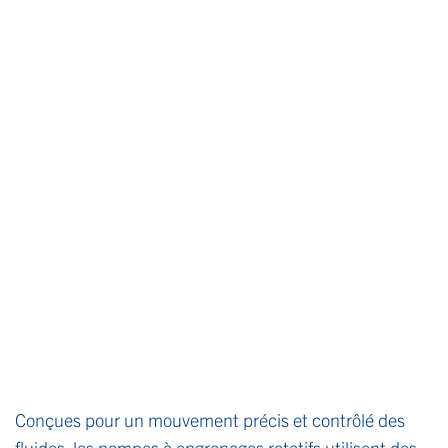
Conçues pour un mouvement précis et contrôlé des
fluides, les pompes à engrenages rotatifs utilisent des