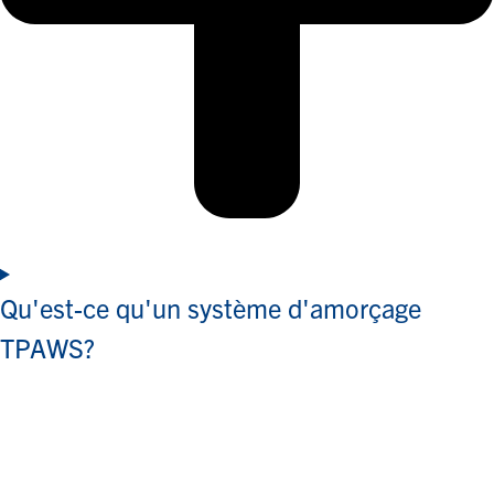
Qu'est-ce qu'un système d'amorçage
TPAWS?