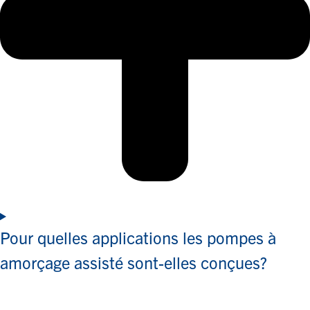
Pour quelles applications les pompes à
amorçage assisté sont-elles conçues?