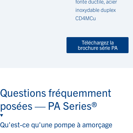
fonte ductile, acier
inoxydable duplex
CD4MCu
Téléchargez la
brochure série PA
Questions fréquemment
posées — PA Series®
Qu'est-ce qu'une pompe à amorçage