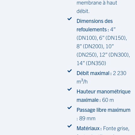
membrane à haut
débit.
Dimensions des
refoulements :
4”
(DN100), 6” (DN150),
8” (DN200), 10”
(DN250), 12” (DN300),
14” (DN350)
Débit maximal :
2 230
m³/h
Hauteur manométrique
maximale :
60 m
Passage libre maximum
: 89 mm
Matériaux :
Fonte grise,