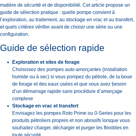
matière de sécurité et de disponibilité. Cet article propose un
guide de sélection pratique : quelle pompe convient à
l’exploration, au traitement, au stockage en vrac et au transfert,
et quels critères vérifier avant de choisir une série ou une
configuration.
Guide de sélection rapide
Exploration et sites de forage
Choisissez des pompes auto-amorçantes (installation
humide ou à sec) si vous pompez du pétrole, de la boue
de forage et des eaux usées et que vous avez besoin
d’un démarrage rapide sans procédure d’amorçage
complexe
Stockage en vrac et transfert
Envisagez les pompes Roto Prime ou 0-Series pour les
produits pétroliers propres et non abrasifs lorsque vous
souhaitez charger, décharger et purger les flexibles en
toute sécurité