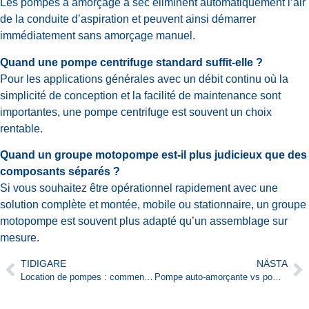
Les pompes à amorçage à sec éliminent automatiquement l’air
de la conduite d’aspiration et peuvent ainsi démarrer
immédiatement sans amorçage manuel.
Quand une pompe centrifuge standard suffit-elle ?
Pour les applications générales avec un débit continu où la
simplicité de conception et la facilité de maintenance sont
importantes, une pompe centrifuge est souvent un choix
rentable.
Quand un groupe motopompe est-il plus judicieux que des
composants séparés ?
Si vous souhaitez être opérationnel rapidement avec une
solution complète et montée, mobile ou stationnaire, un groupe
motopompe est souvent plus adapté qu’un assemblage sur
mesure.
TIDIGARE
NÄSTA
Location de pompes : comment choisir rapidement la bonne pompe pour votre projet
Pompe auto-amorçante vs pompe submersible : différences, avantages et le bon choix