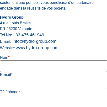
seulement une pompe : vous bénéficiez d’un partenaire
engagé dans la réussite de vos projets.
Hydro Group
4 rue Louis Braille
FR-26230 Valaurie
+33 475 461949
Tel No:
info@hydro-group.com
Email:
www.hydro-group.com
Website:
Nom
*
E-mail
*
Téléphone
*