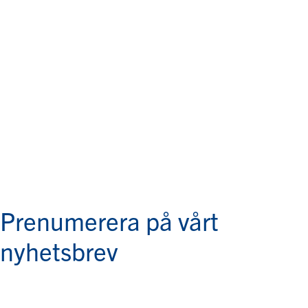
Prenumerera på vårt
nyhetsbrev